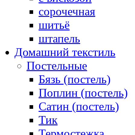
сорочечная
шитьё
штапель
Домашний текстиль
Постельные
Бязь (постель)
Поплин (постель)
Сатин (постель)
Тик
Термостежка