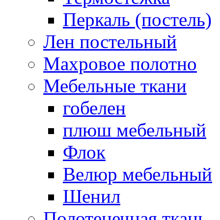
Перкаль (постель)
Лен постельный
Махровое полотно
Мебельные ткани
гобелен
плюш мебельный
Флок
Велюр мебельный
Шенил
Полотенечная ткань