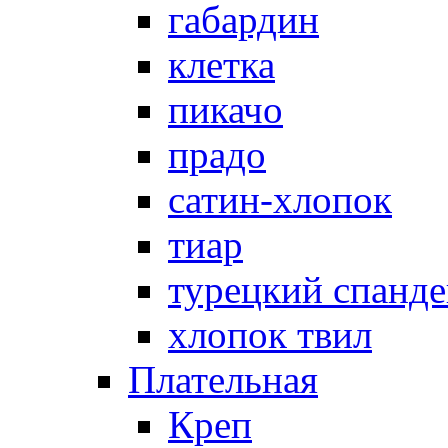
габардин
клетка
пикачо
прадо
сатин-хлопок
тиар
турецкий спанде
хлопок твил
Плательная
Креп