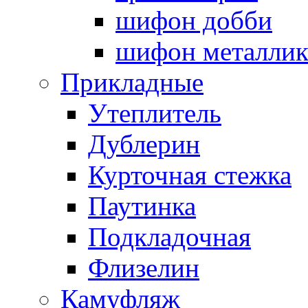
шифон добби
шифон металли
Прикладные
Утеплитель
Дублерин
Курточная стежка
Паутинка
Подкладочная
Флизелин
Камуфляж