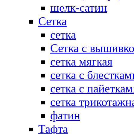
шелк-сатин
Сетка
сетка
Сетка с вышивк
сетка мягкая
сетка с блесткам
сетка с пайеткам
сетка трикотажн
фатин
Тафта