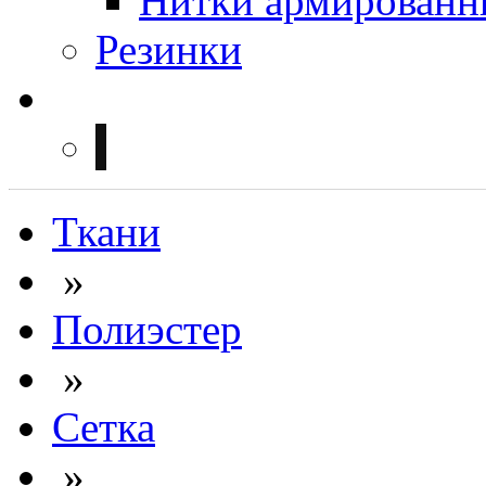
Нитки армированн
Резинки
Ткани
»
Полиэстер
»
Сетка
»