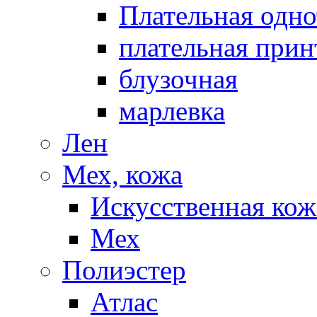
Плательная одно
плательная прин
блузочная
марлевка
Лен
Мех, кожа
Искусственная кож
Мех
Полиэстер
Атлас