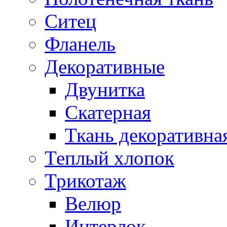
Ситец
Фланель
Декоративные
Двунитка
Скатерная
Ткань декоративна
Теплый хлопок
Трикотаж
Велюр
Интерлок