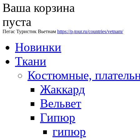
Ваша корзина
пуста
Пегас Туристик Вьетнам
https://p-tour.ru/countries/vetnam/
Новинки
Ткани
Костюмные, платель
Жаккард
Вельвет
Гипюр
гипюр