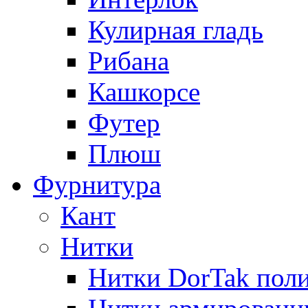
Кулирная гладь
Рибана
Кашкорсе
Футер
Плюш
Фурнитура
Кант
Нитки
Нитки DorTak поли