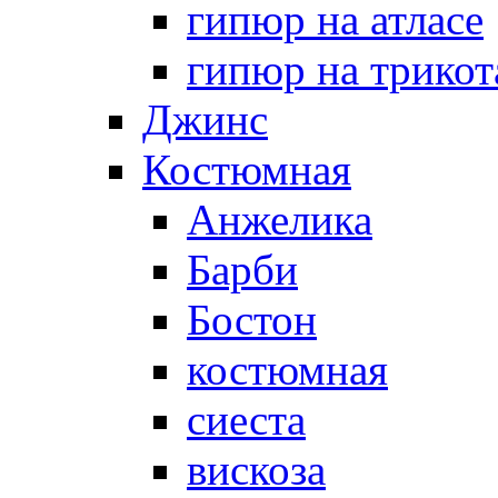
гипюр на атласе
гипюр на трикот
Джинс
Костюмная
Анжелика
Барби
Бостон
костюмная
сиеста
вискоза