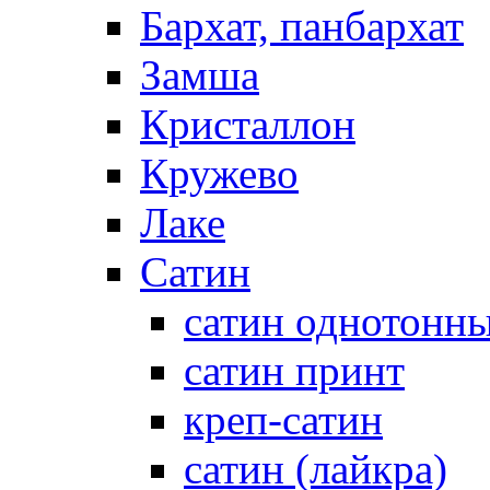
Бархат, панбархат
Замша
Кристаллон
Кружево
Лаке
Сатин
сатин однотонн
сатин принт
креп-сатин
сатин (лайкра)