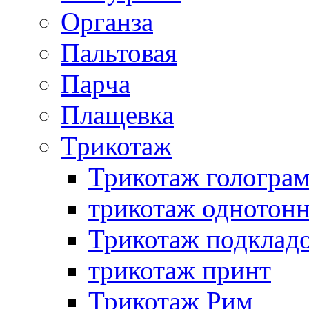
Органза
Пальтовая
Парча
Плащевка
Трикотаж
Трикотаж гологра
трикотаж однотон
Трикотаж подклад
трикотаж принт
Трикотаж Рим