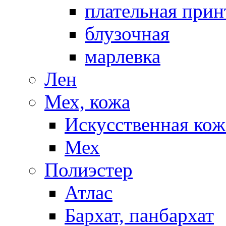
плательная прин
блузочная
марлевка
Лен
Мех, кожа
Искусственная кож
Мех
Полиэстер
Атлас
Бархат, панбархат