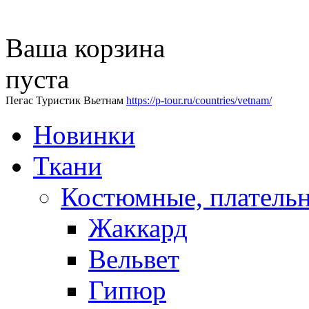
Ваша корзина
пуста
Пегас Туристик Вьетнам
https://p-tour.ru/countries/vetnam/
Новинки
Ткани
Костюмные, платель
Жаккард
Вельвет
Гипюр