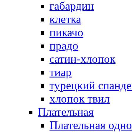
габардин
клетка
пикачо
прадо
сатин-хлопок
тиар
турецкий спанде
хлопок твил
Плательная
Плательная одно