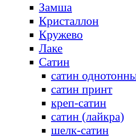
Замша
Кристаллон
Кружево
Лаке
Сатин
сатин однотонн
сатин принт
креп-сатин
сатин (лайкра)
шелк-сатин