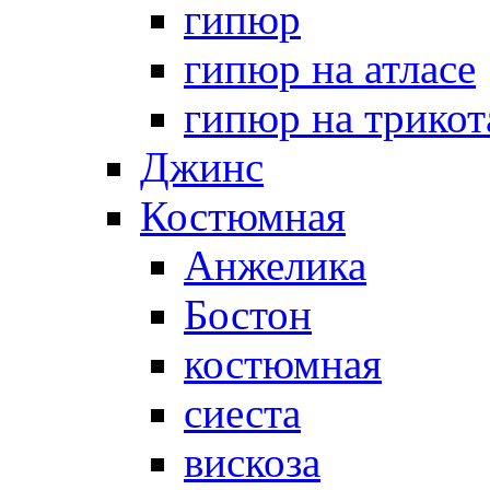
гипюр
гипюр на атласе
гипюр на трикот
Джинс
Костюмная
Анжелика
Бостон
костюмная
сиеста
вискоза