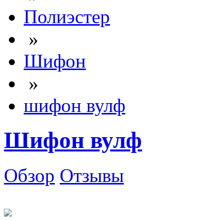
Полиэстер
»
Шифон
»
шифон вулф
Шифон вулф
Обзор
Отзывы