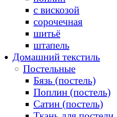
с вискозой
сорочечная
шитьё
штапель
Домашний текстиль
Постельные
Бязь (постель)
Поплин (постель)
Сатин (постель)
Ткань для постели