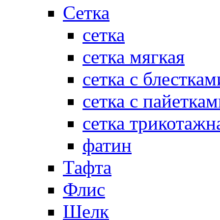
Сетка
сетка
сетка мягкая
сетка с блесткам
сетка с пайеткам
сетка трикотажн
фатин
Тафта
Флис
Шелк