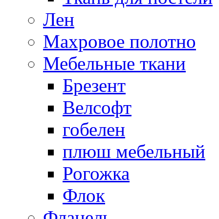
Лен
Махровое полотно
Мебельные ткани
Брезент
Велсофт
гобелен
плюш мебельный
Рогожка
Флок
Фланель