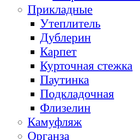
Прикладные
Утеплитель
Дублерин
Карпет
Курточная стежка
Паутинка
Подкладочная
Флизелин
Камуфляж
Органза