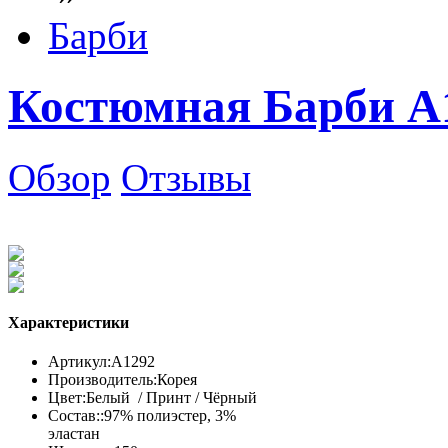
Барби
Костюмная Барби А
Обзор
Отзывы
Характеристики
Артикул:
А1292
Производитель:
Корея
Цвет:
Белый / Принт / Чёрный
Состав::
97% полиэстер, 3%
эластан