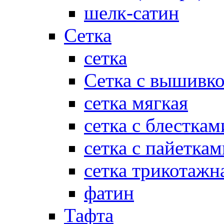
шелк-сатин
Сетка
сетка
Сетка с вышивк
сетка мягкая
сетка с блесткам
сетка с пайеткам
сетка трикотажн
фатин
Тафта