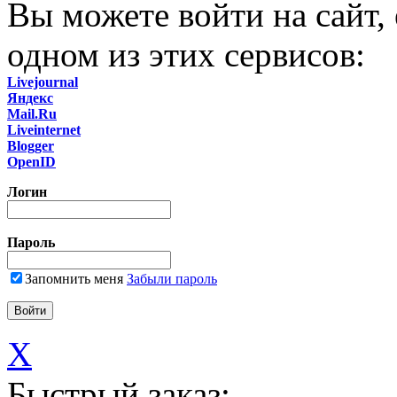
Вы можете войти на сайт,
одном из этих сервисов:
Livejournal
Яндекс
Mail.Ru
Liveinternet
Blogger
OpenID
Логин
Пароль
Запомнить меня
Забыли пароль
X
Быстрый заказ: