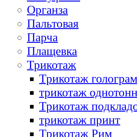
Органза
Пальтовая
Парча
Плащевка
Трикотаж
Трикотаж гологра
трикотаж однотон
Трикотаж подклад
трикотаж принт
Трикотаж Рим