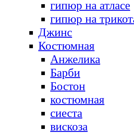
гипюр на атласе
гипюр на трикот
Джинс
Костюмная
Анжелика
Барби
Бостон
костюмная
сиеста
вискоза