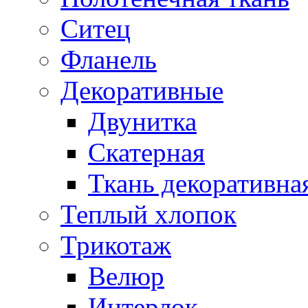
Ситец
Фланель
Декоративные
Двунитка
Скатерная
Ткань декоративна
Теплый хлопок
Трикотаж
Велюр
Интерлок