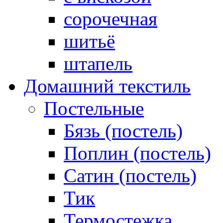
сорочечная
шитьё
штапель
Домашний текстиль
Постельные
Бязь (постель)
Поплин (постель)
Сатин (постель)
Тик
Термостежка