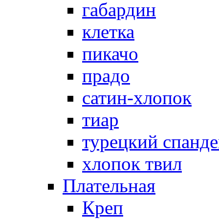
габардин
клетка
пикачо
прадо
сатин-хлопок
тиар
турецкий спанде
хлопок твил
Плательная
Креп