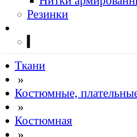
Нитки армированн
Резинки
Ткани
»
Костюмные, плательны
»
Костюмная
»