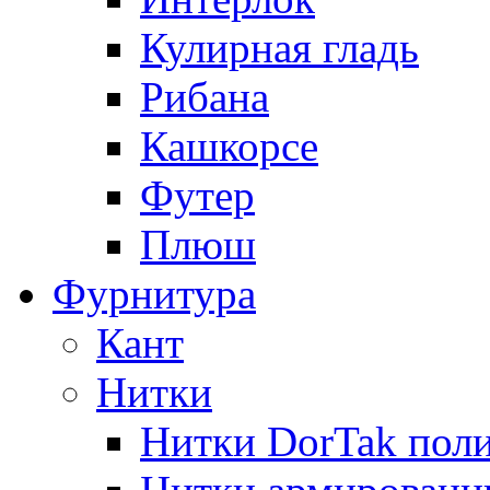
Кулирная гладь
Рибана
Кашкорсе
Футер
Плюш
Фурнитура
Кант
Нитки
Нитки DorTak поли