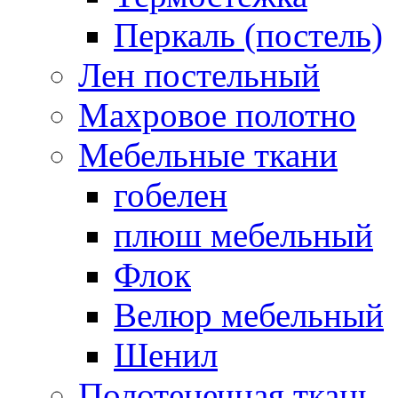
Перкаль (постель)
Лен постельный
Махровое полотно
Мебельные ткани
гобелен
плюш мебельный
Флок
Велюр мебельный
Шенил
Полотенечная ткань