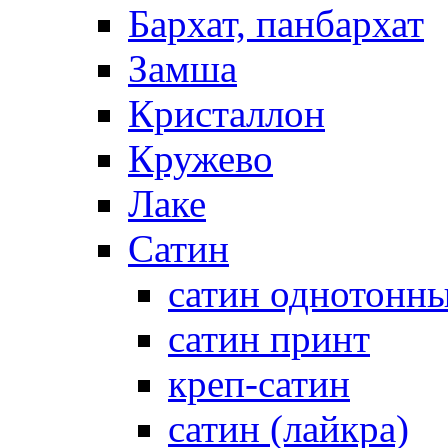
Бархат, панбархат
Замша
Кристаллон
Кружево
Лаке
Сатин
сатин однотонн
сатин принт
креп-сатин
сатин (лайкра)