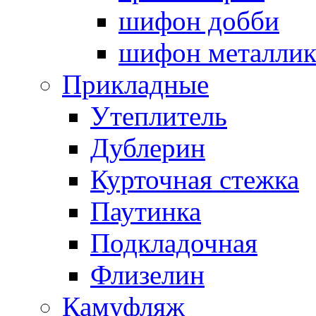
шифон добби
шифон металли
Прикладные
Утеплитель
Дублерин
Курточная стежка
Паутинка
Подкладочная
Флизелин
Камуфляж