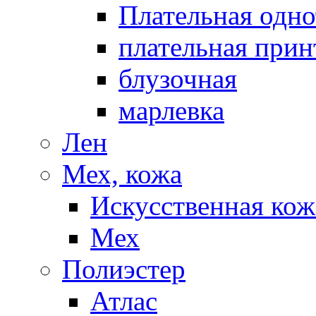
Плательная одно
плательная прин
блузочная
марлевка
Лен
Мех, кожа
Искусственная кож
Мех
Полиэстер
Атлас