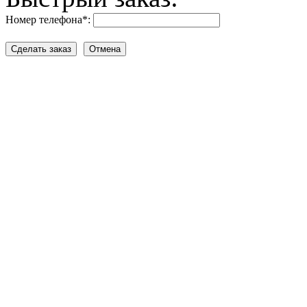
Номер телефона
*
: