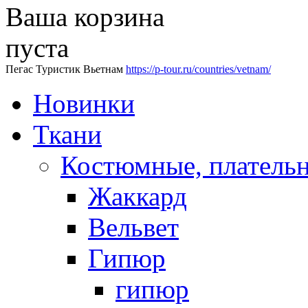
Ваша корзина
пуста
Пегас Туристик Вьетнам
https://p-tour.ru/countries/vetnam/
Новинки
Ткани
Костюмные, платель
Жаккард
Вельвет
Гипюр
гипюр