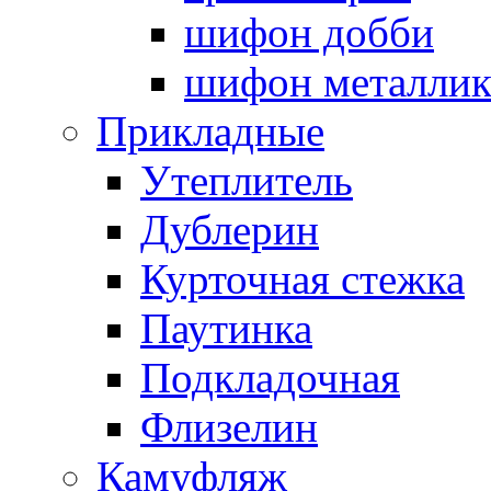
шифон добби
шифон металли
Прикладные
Утеплитель
Дублерин
Курточная стежка
Паутинка
Подкладочная
Флизелин
Камуфляж