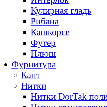
Кулирная гладь
Рибана
Кашкорсе
Футер
Плюш
Фурнитура
Кант
Нитки
Нитки DorTak поли