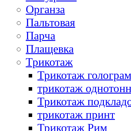
Органза
Пальтовая
Парча
Плащевка
Трикотаж
Трикотаж гологра
трикотаж однотон
Трикотаж подклад
трикотаж принт
Трикотаж Рим