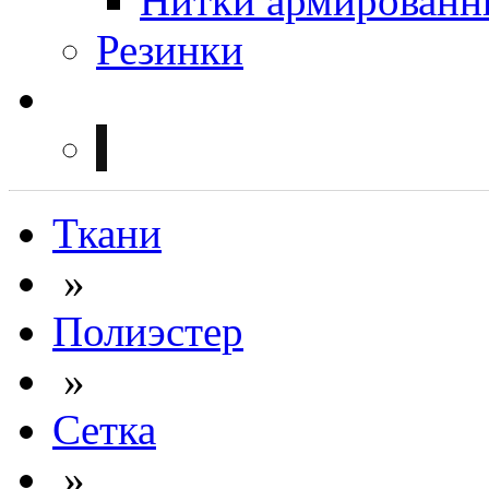
Нитки армированн
Резинки
Ткани
»
Полиэстер
»
Сетка
»