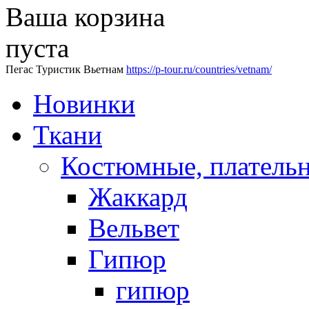
Ваша корзина
пуста
Пегас Туристик Вьетнам
https://p-tour.ru/countries/vetnam/
Новинки
Ткани
Костюмные, платель
Жаккард
Вельвет
Гипюр
гипюр