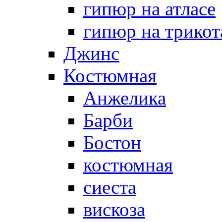
гипюр на атласе
гипюр на трикот
Джинс
Костюмная
Анжелика
Барби
Бостон
костюмная
сиеста
вискоза