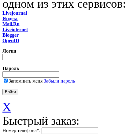
одном из этих сервисов:
Livejournal
Яндекс
Mail.Ru
Liveinternet
Blogger
OpenID
Логин
Пароль
Запомнить меня
Забыли пароль
X
Быстрый заказ:
Номер телефона
*
: