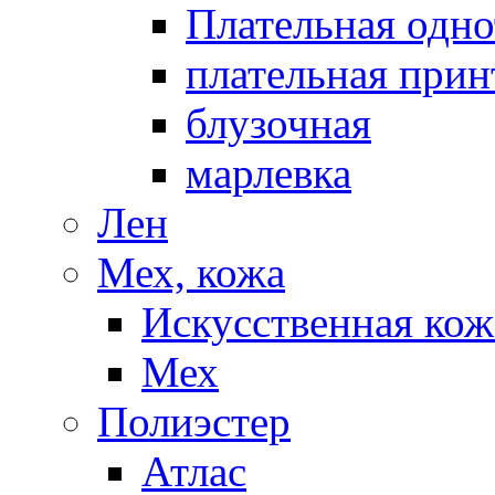
Плательная одно
плательная прин
блузочная
марлевка
Лен
Мех, кожа
Искусственная кож
Мех
Полиэстер
Атлас