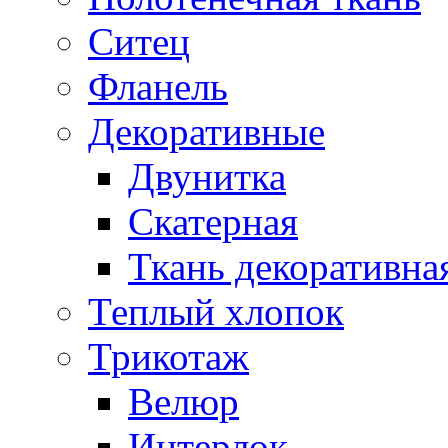
Ситец
Фланель
Декоративные
Двунитка
Скатерная
Ткань декоративна
Теплый хлопок
Трикотаж
Велюр
Интерлок