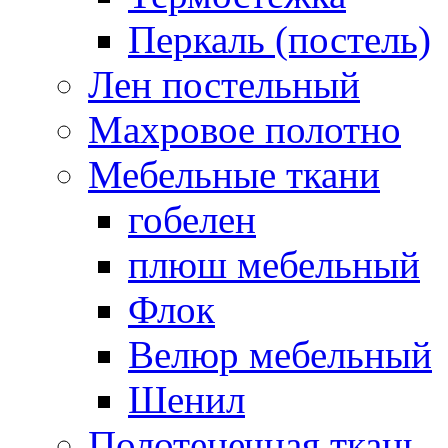
Перкаль (постель)
Лен постельный
Махровое полотно
Мебельные ткани
гобелен
плюш мебельный
Флок
Велюр мебельный
Шенил
Полотенечная ткань