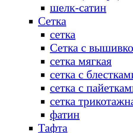
шелк-сатин
Сетка
сетка
Сетка с вышивк
сетка мягкая
сетка с блесткам
сетка с пайеткам
сетка трикотажн
фатин
Тафта