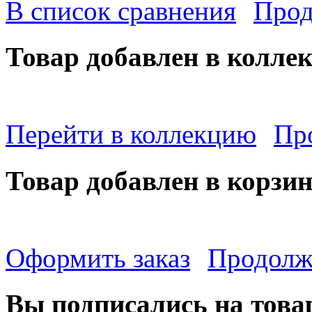
В список сравнения
Прод
Товар добавлен в колле
Перейти в коллекцию
Пр
Товар добавлен в корзи
Оформить заказ
Продолж
Вы подписались на това