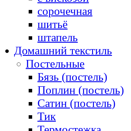
сорочечная
шитьё
штапель
Домашний текстиль
Постельные
Бязь (постель)
Поплин (постель)
Сатин (постель)
Тик
Термостежка