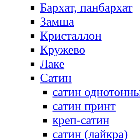
Бархат, панбархат
Замша
Кристаллон
Кружево
Лаке
Сатин
сатин однотонн
сатин принт
креп-сатин
сатин (лайкра)