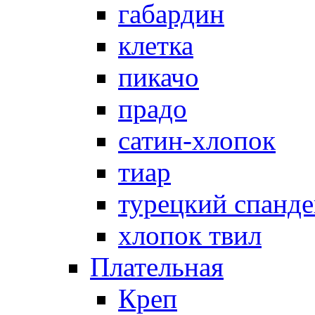
габардин
клетка
пикачо
прадо
сатин-хлопок
тиар
турецкий спанде
хлопок твил
Плательная
Креп