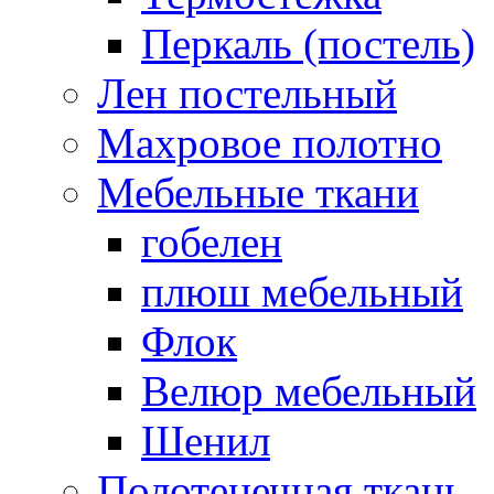
Перкаль (постель)
Лен постельный
Махровое полотно
Мебельные ткани
гобелен
плюш мебельный
Флок
Велюр мебельный
Шенил
Полотенечная ткань