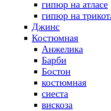
гипюр на атласе
гипюр на трикот
Джинс
Костюмная
Анжелика
Барби
Бостон
костюмная
сиеста
вискоза