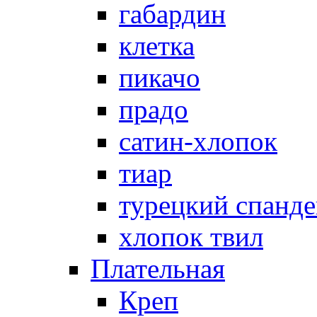
габардин
клетка
пикачо
прадо
сатин-хлопок
тиар
турецкий спанде
хлопок твил
Плательная
Креп