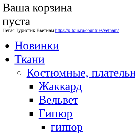
Ваша корзина
пуста
Пегас Туристик Вьетнам
https://p-tour.ru/countries/vetnam/
Новинки
Ткани
Костюмные, платель
Жаккард
Вельвет
Гипюр
гипюр