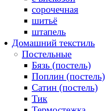
сорочечная
шитьё
штапель
Домашний текстиль
Постельные
Бязь (постель)
Поплин (постель)
Сатин (постель)
Тик
Термостежка