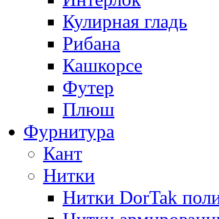
Кулирная гладь
Рибана
Кашкорсе
Футер
Плюш
Фурнитура
Кант
Нитки
Нитки DorTak поли