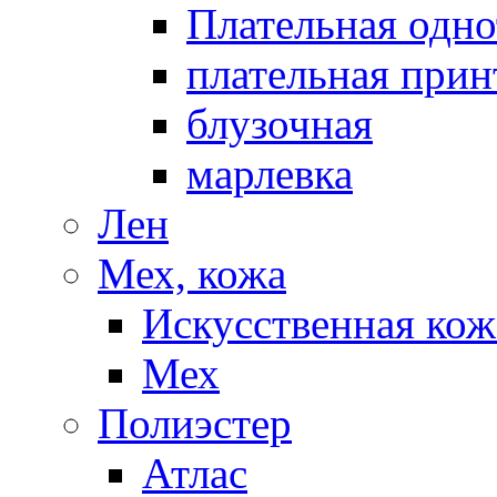
Плательная одно
плательная прин
блузочная
марлевка
Лен
Мех, кожа
Искусственная кож
Мех
Полиэстер
Атлас