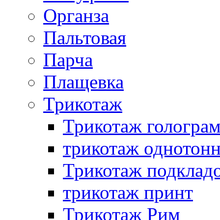
Органза
Пальтовая
Парча
Плащевка
Трикотаж
Трикотаж гологра
трикотаж однотон
Трикотаж подклад
трикотаж принт
Трикотаж Рим