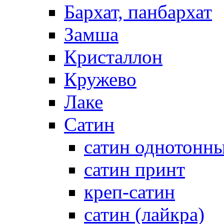
Бархат, панбархат
Замша
Кристаллон
Кружево
Лаке
Сатин
сатин однотонн
сатин принт
креп-сатин
сатин (лайкра)