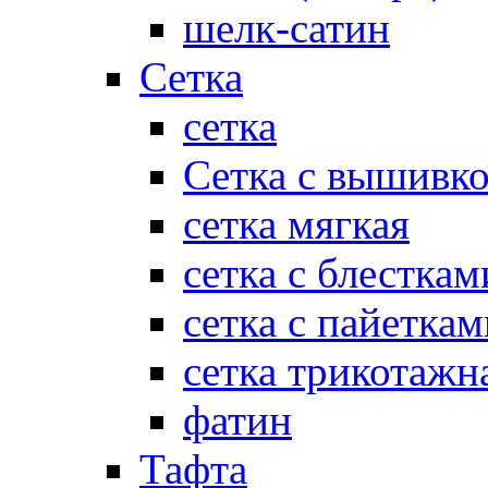
шелк-сатин
Сетка
сетка
Сетка с вышивк
сетка мягкая
сетка с блесткам
сетка с пайеткам
сетка трикотажн
фатин
Тафта