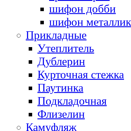
шифон добби
шифон металли
Прикладные
Утеплитель
Дублерин
Курточная стежка
Паутинка
Подкладочная
Флизелин
Камуфляж