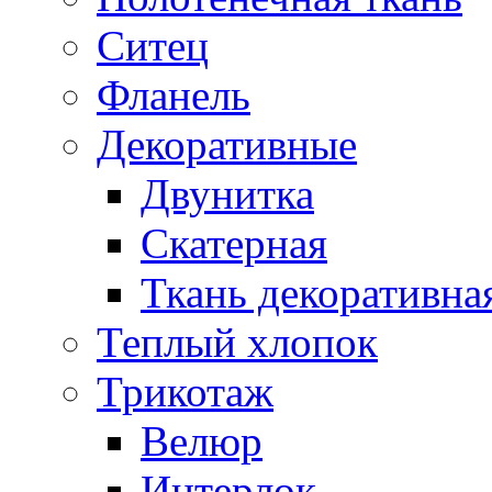
Ситец
Фланель
Декоративные
Двунитка
Скатерная
Ткань декоративна
Теплый хлопок
Трикотаж
Велюр
Интерлок