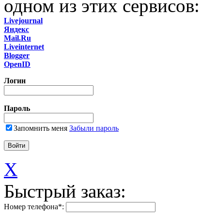
одном из этих сервисов:
Livejournal
Яндекс
Mail.Ru
Liveinternet
Blogger
OpenID
Логин
Пароль
Запомнить меня
Забыли пароль
X
Быстрый заказ:
Номер телефона
*
: