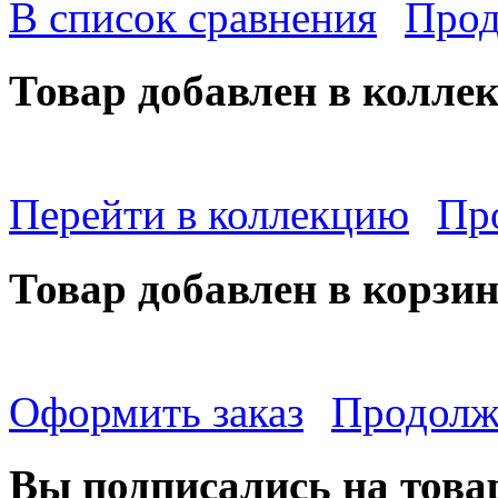
В список сравнения
Прод
Товар добавлен в колле
Перейти в коллекцию
Пр
Товар добавлен в корзи
Оформить заказ
Продолж
Вы подписались на това