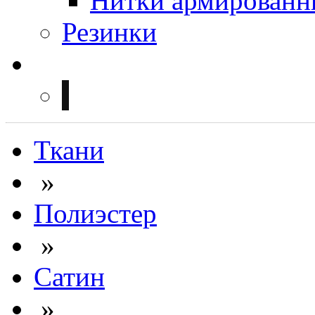
Нитки армированн
Резинки
Ткани
»
Полиэстер
»
Сатин
»