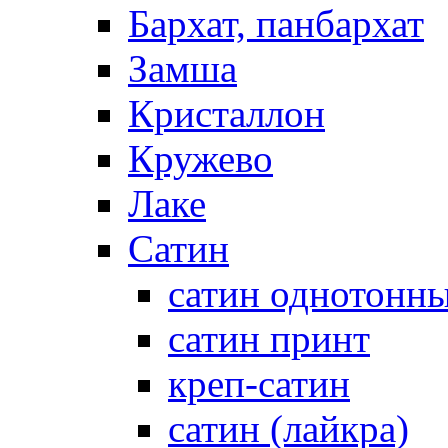
Бархат, панбархат
Замша
Кристаллон
Кружево
Лаке
Сатин
сатин однотонн
сатин принт
креп-сатин
сатин (лайкра)