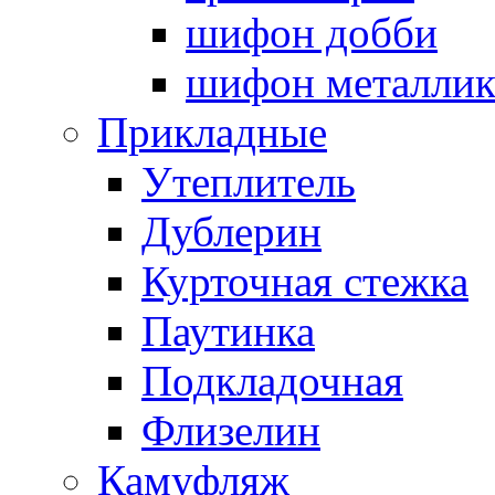
шифон добби
шифон металли
Прикладные
Утеплитель
Дублерин
Курточная стежка
Паутинка
Подкладочная
Флизелин
Камуфляж