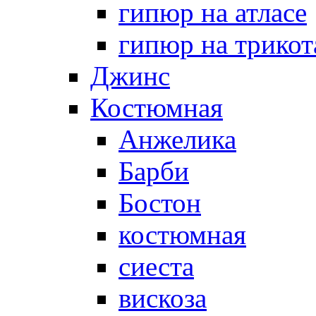
гипюр на атласе
гипюр на трикот
Джинс
Костюмная
Анжелика
Барби
Бостон
костюмная
сиеста
вискоза