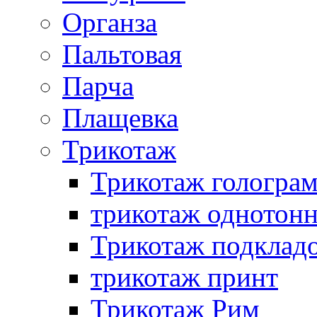
Органза
Пальтовая
Парча
Плащевка
Трикотаж
Трикотаж гологра
трикотаж однотон
Трикотаж подклад
трикотаж принт
Трикотаж Рим