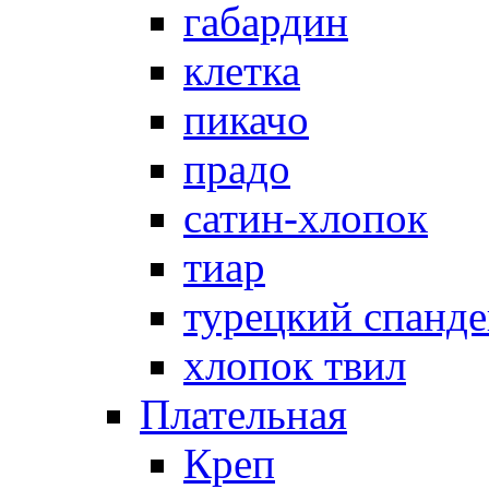
габардин
клетка
пикачо
прадо
сатин-хлопок
тиар
турецкий спанде
хлопок твил
Плательная
Креп