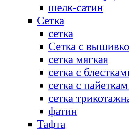
шелк-сатин
Сетка
сетка
Сетка с вышивк
сетка мягкая
сетка с блесткам
сетка с пайеткам
сетка трикотажн
фатин
Тафта