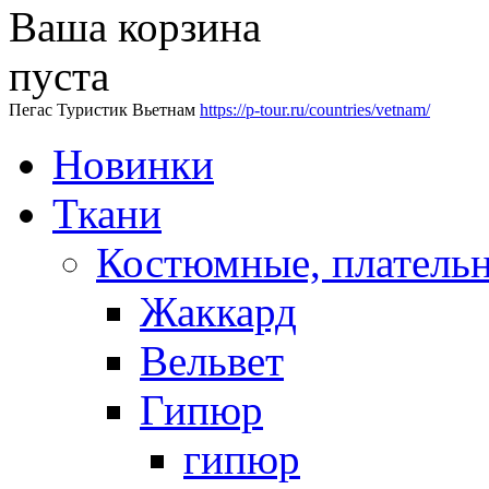
Ваша корзина
пуста
Пегас Туристик Вьетнам
https://p-tour.ru/countries/vetnam/
Новинки
Ткани
Костюмные, платель
Жаккард
Вельвет
Гипюр
гипюр