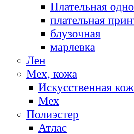
Плательная одно
плательная прин
блузочная
марлевка
Лен
Мех, кожа
Искусственная кож
Мех
Полиэстер
Атлас