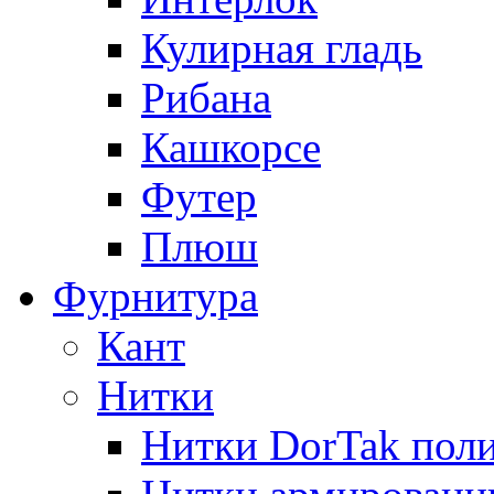
Кулирная гладь
Рибана
Кашкорсе
Футер
Плюш
Фурнитура
Кант
Нитки
Нитки DorTak поли