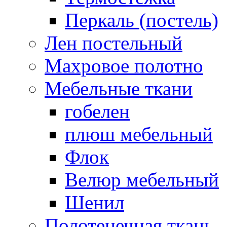
Перкаль (постель)
Лен постельный
Махровое полотно
Мебельные ткани
гобелен
плюш мебельный
Флок
Велюр мебельный
Шенил
Полотенечная ткань