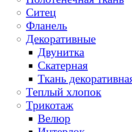
Ситец
Фланель
Декоративные
Двунитка
Скатерная
Ткань декоративна
Теплый хлопок
Трикотаж
Велюр
Интерлок