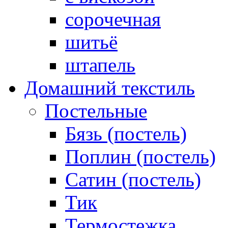
сорочечная
шитьё
штапель
Домашний текстиль
Постельные
Бязь (постель)
Поплин (постель)
Сатин (постель)
Тик
Термостежка