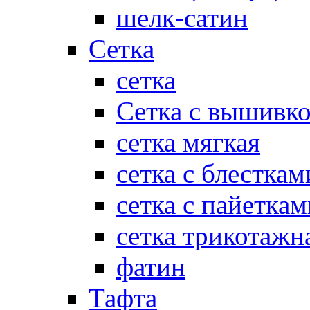
шелк-сатин
Сетка
сетка
Сетка с вышивк
сетка мягкая
сетка с блесткам
сетка с пайеткам
сетка трикотажн
фатин
Тафта