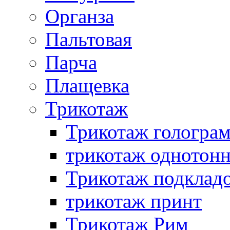
Органза
Пальтовая
Парча
Плащевка
Трикотаж
Трикотаж гологра
трикотаж однотон
Трикотаж подклад
трикотаж принт
Трикотаж Рим