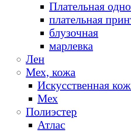
Плательная одно
плательная прин
блузочная
марлевка
Лен
Мех, кожа
Искусственная кож
Мех
Полиэстер
Атлас