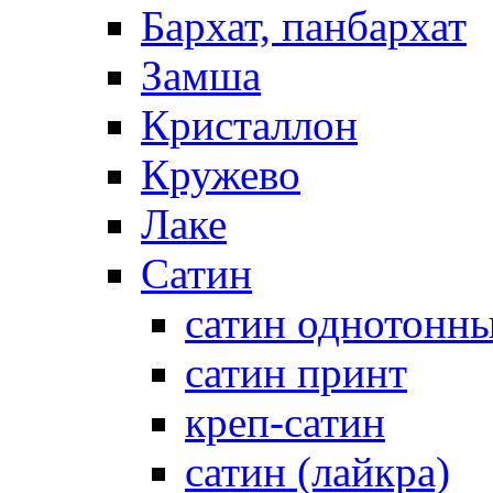
Бархат, панбархат
Замша
Кристаллон
Кружево
Лаке
Сатин
сатин однотонн
сатин принт
креп-сатин
сатин (лайкра)