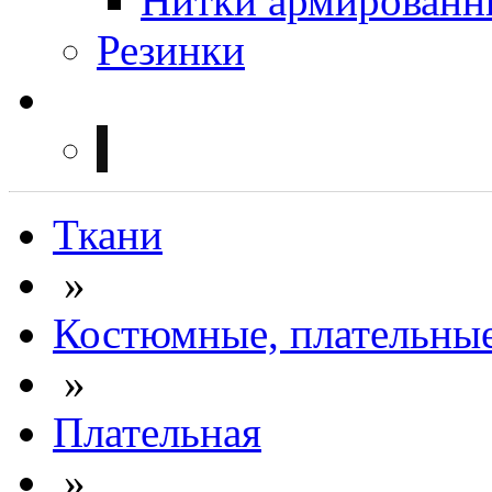
Нитки армированн
Резинки
Ткани
»
Костюмные, плательны
»
Плательная
»