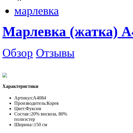
марлевка
Марлевка (жатка) А
Обзор
Отзывы
Характеристики
Артикул:
А4084
Производитель:
Корея
Цвет:
Фуксия
Состав::
20% вискоза, 80%
полиэстер
Ширина::
150 см