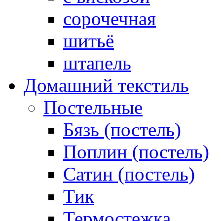
сорочечная
шитьё
штапель
Домашний текстиль
Постельные
Бязь (постель)
Поплин (постель)
Сатин (постель)
Тик
Термостежка