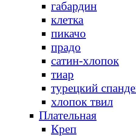
габардин
клетка
пикачо
прадо
сатин-хлопок
тиар
турецкий спанде
хлопок твил
Плательная
Креп