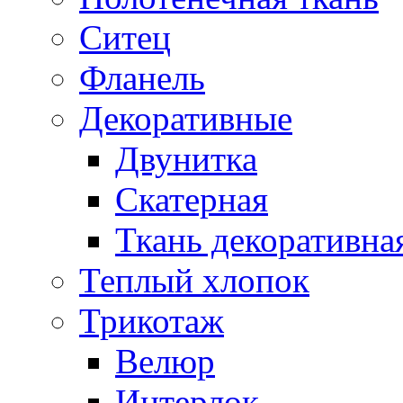
Ситец
Фланель
Декоративные
Двунитка
Скатерная
Ткань декоративна
Теплый хлопок
Трикотаж
Велюр
Интерлок