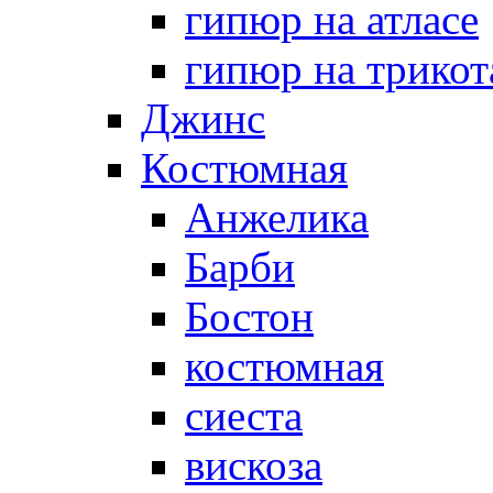
гипюр на атласе
гипюр на трикот
Джинс
Костюмная
Анжелика
Барби
Бостон
костюмная
сиеста
вискоза