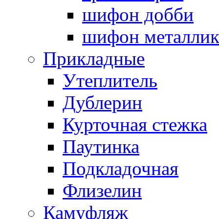
шифон добби
шифон металли
Прикладные
Утеплитель
Дублерин
Курточная стежка
Паутинка
Подкладочная
Флизелин
Камуфляж