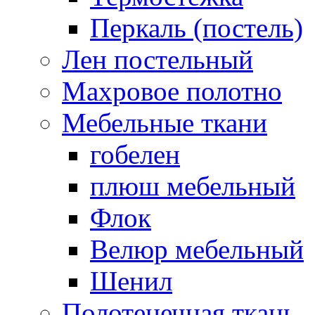
Перкаль (постель)
Лен постельный
Махровое полотно
Мебельные ткани
гобелен
плюш мебельный
Флок
Велюр мебельный
Шенил
Полотенечная ткань