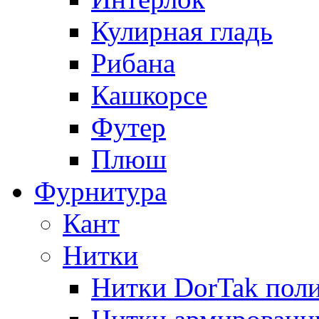
Кулирная гладь
Рибана
Кашкорсе
Футер
Плюш
Фурнитура
Кант
Нитки
Нитки DorTak поли