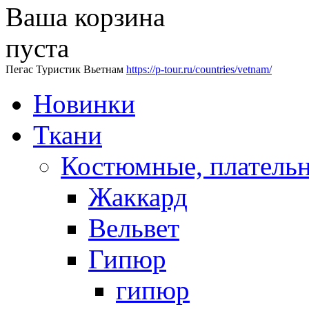
Ваша корзина
пуста
Пегас Туристик Вьетнам
https://p-tour.ru/countries/vetnam/
Новинки
Ткани
Костюмные, платель
Жаккард
Вельвет
Гипюр
гипюр