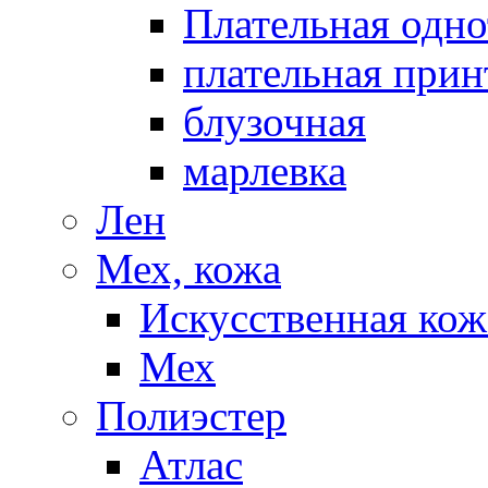
Плательная одно
плательная прин
блузочная
марлевка
Лен
Мех, кожа
Искусственная кож
Мех
Полиэстер
Атлас