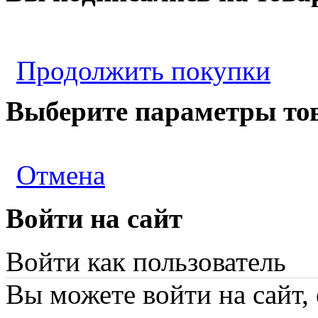
Продолжить покупки
Выберите параметры то
Отмена
Войти на сайт
Войти как пользователь
Вы можете войти на сайт,