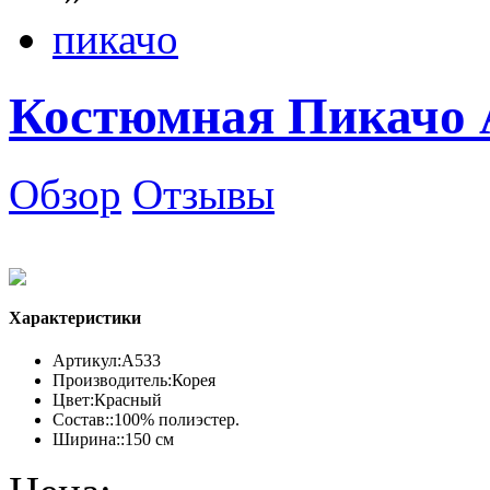
пикачо
Костюмная Пикачо 
Обзор
Отзывы
Характеристики
Артикул:
А533
Производитель:
Корея
Цвет:
Красный
Состав::
100% полиэстер.
Ширина::
150 см