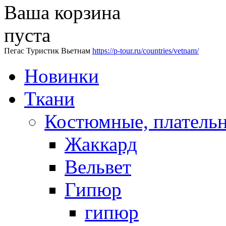
Ваша корзина
пуста
Пегас Туристик Вьетнам
https://p-tour.ru/countries/vetnam/
Новинки
Ткани
Костюмные, платель
Жаккард
Вельвет
Гипюр
гипюр