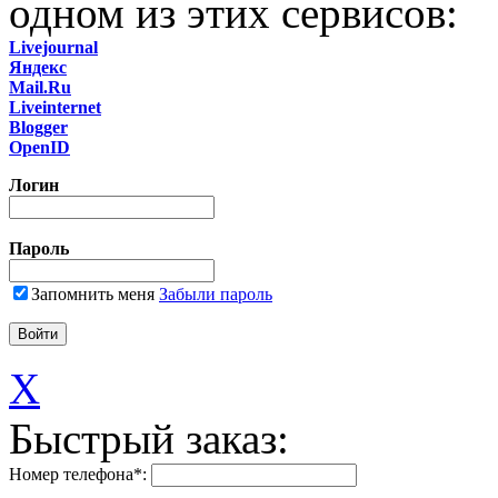
одном из этих сервисов:
Livejournal
Яндекс
Mail.Ru
Liveinternet
Blogger
OpenID
Логин
Пароль
Запомнить меня
Забыли пароль
X
Быстрый заказ:
Номер телефона
*
: