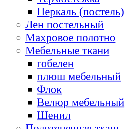
Перкаль (постель)
Лен постельный
Махровое полотно
Мебельные ткани
гобелен
плюш мебельный
Флок
Велюр мебельный
Шенил
Полотенечная ткань