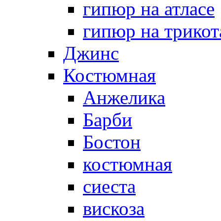
гипюр на атласе
гипюр на трикот
Джинс
Костюмная
Анжелика
Барби
Бостон
костюмная
сиеста
вискоза