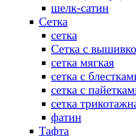
шелк-сатин
Сетка
сетка
Сетка с вышивк
сетка мягкая
сетка с блесткам
сетка с пайеткам
сетка трикотажн
фатин
Тафта