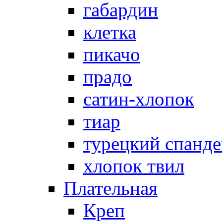
габардин
клетка
пикачо
прадо
сатин-хлопок
тиар
турецкий спанде
хлопок твил
Плательная
Креп