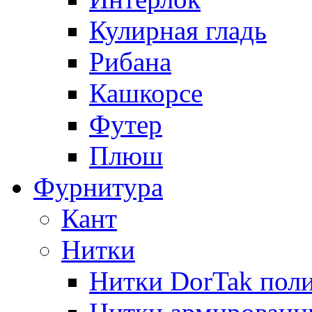
Кулирная гладь
Рибана
Кашкорсе
Футер
Плюш
Фурнитура
Кант
Нитки
Нитки DorTak поли