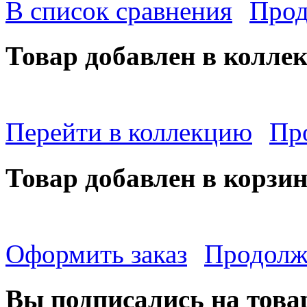
В список сравнения
Прод
Товар добавлен в колле
Перейти в коллекцию
Пр
Товар добавлен в корзи
Оформить заказ
Продолж
Вы подписались на това