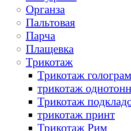
Органза
Пальтовая
Парча
Плащевка
Трикотаж
Трикотаж гологра
трикотаж однотон
Трикотаж подклад
трикотаж принт
Трикотаж Рим