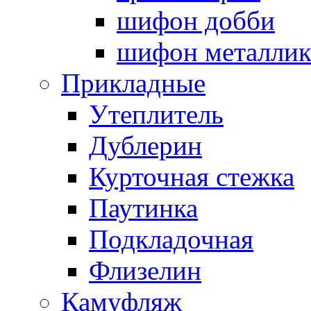
шифон добби
шифон металли
Прикладные
Утеплитель
Дублерин
Курточная стежка
Паутинка
Подкладочная
Флизелин
Камуфляж