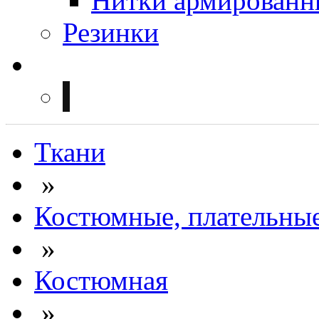
Нитки армированн
Резинки
Ткани
»
Костюмные, плательны
»
Костюмная
»