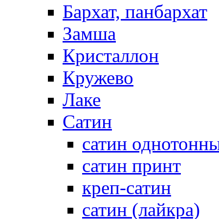
Бархат, панбархат
Замша
Кристаллон
Кружево
Лаке
Сатин
сатин однотонн
сатин принт
креп-сатин
сатин (лайкра)