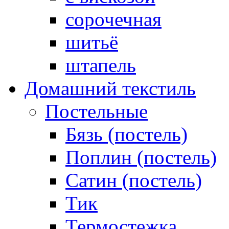
сорочечная
шитьё
штапель
Домашний текстиль
Постельные
Бязь (постель)
Поплин (постель)
Сатин (постель)
Тик
Термостежка