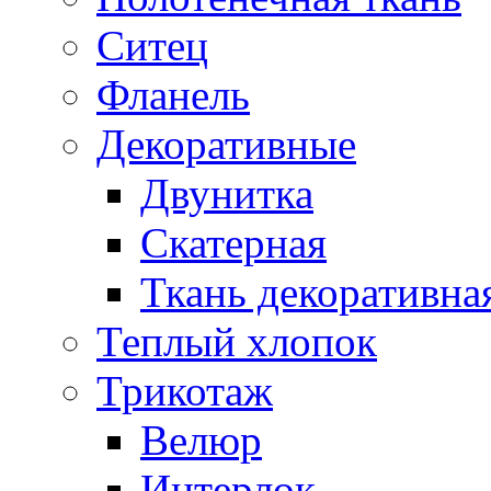
Ситец
Фланель
Декоративные
Двунитка
Скатерная
Ткань декоративна
Теплый хлопок
Трикотаж
Велюр
Интерлок