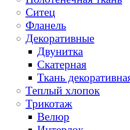
Ситец
Фланель
Декоративные
Двунитка
Скатерная
Ткань декоративна
Теплый хлопок
Трикотаж
Велюр
Интерлок