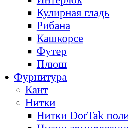
Кулирная гладь
Рибана
Кашкорсе
Футер
Плюш
Фурнитура
Кант
Нитки
Нитки DorTak поли