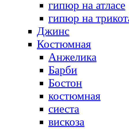
гипюр на атласе
гипюр на трикот
Джинс
Костюмная
Анжелика
Барби
Бостон
костюмная
сиеста
вискоза