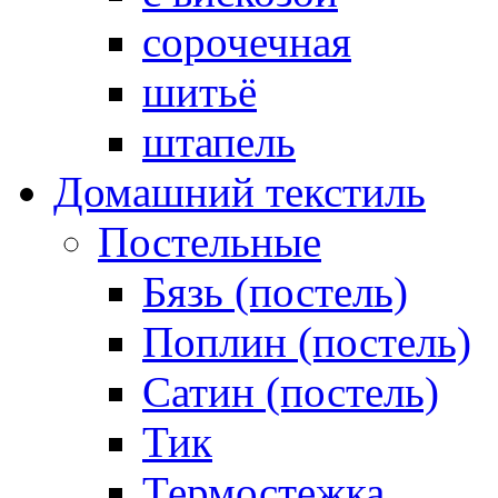
сорочечная
шитьё
штапель
Домашний текстиль
Постельные
Бязь (постель)
Поплин (постель)
Сатин (постель)
Тик
Термостежка