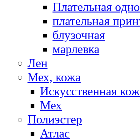
Плательная одно
плательная прин
блузочная
марлевка
Лен
Мех, кожа
Искусственная кож
Мех
Полиэстер
Атлас