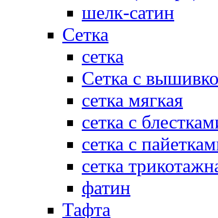
шелк-сатин
Сетка
сетка
Сетка с вышивк
сетка мягкая
сетка с блесткам
сетка с пайеткам
сетка трикотажн
фатин
Тафта