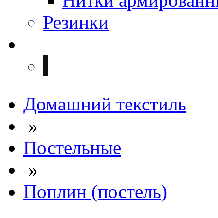
Нитки армированн
Резинки
Домашний текстиль
»
Постельные
»
Поплин (постель)