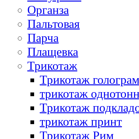
Органза
Пальтовая
Парча
Плащевка
Трикотаж
Трикотаж гологра
трикотаж однотон
Трикотаж подклад
трикотаж принт
Трикотаж Рим