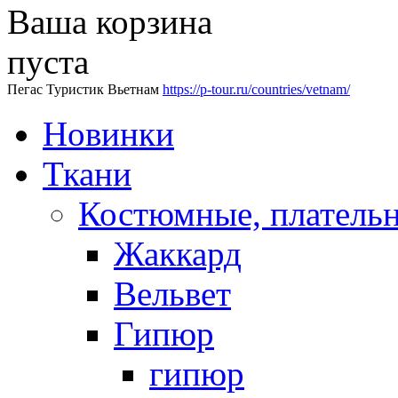
Ваша корзина
пуста
Пегас Туристик Вьетнам
https://p-tour.ru/countries/vetnam/
Новинки
Ткани
Костюмные, платель
Жаккард
Вельвет
Гипюр
гипюр