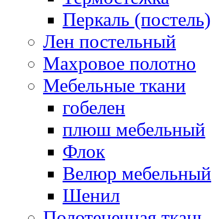
Перкаль (постель)
Лен постельный
Махровое полотно
Мебельные ткани
гобелен
плюш мебельный
Флок
Велюр мебельный
Шенил
Полотенечная ткань