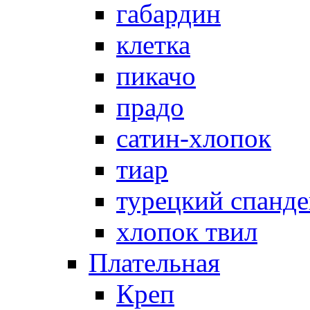
габардин
клетка
пикачо
прадо
сатин-хлопок
тиар
турецкий спанде
хлопок твил
Плательная
Креп