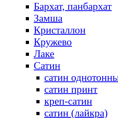
Бархат, панбархат
Замша
Кристаллон
Кружево
Лаке
Сатин
сатин однотонн
сатин принт
креп-сатин
сатин (лайкра)