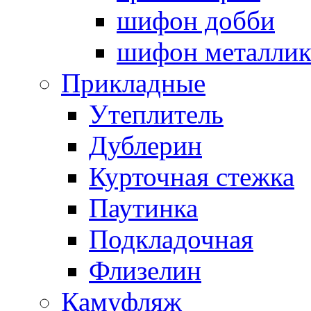
шифон добби
шифон металли
Прикладные
Утеплитель
Дублерин
Курточная стежка
Паутинка
Подкладочная
Флизелин
Камуфляж