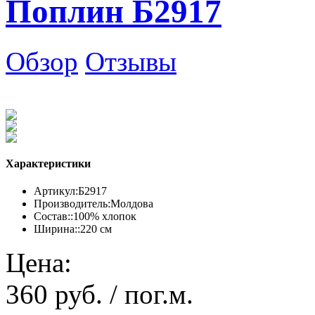
Поплин Б2917
Обзор
Отзывы
Характеристики
Артикул:
Б2917
Производитель:
Молдова
Состав::
100% хлопок
Ширина::
220 см
Цена:
360 руб. / пог.м.