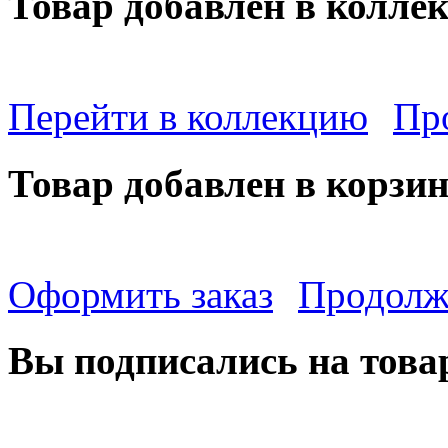
Товар добавлен в колле
Перейти в коллекцию
Пр
Товар добавлен в корзи
Оформить заказ
Продолж
Вы подписались на това