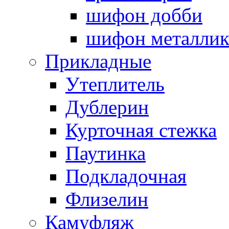
шифон добби
шифон металли
Прикладные
Утеплитель
Дублерин
Курточная стежка
Паутинка
Подкладочная
Флизелин
Камуфляж