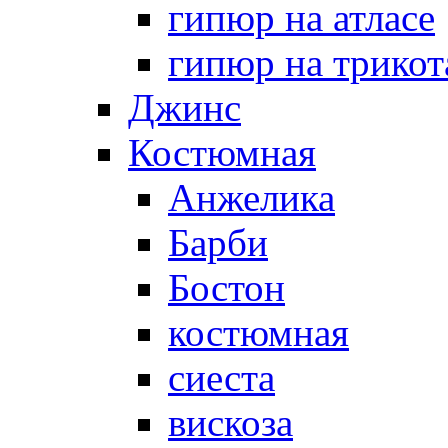
гипюр на атласе
гипюр на трикот
Джинс
Костюмная
Анжелика
Барби
Бостон
костюмная
сиеста
вискоза