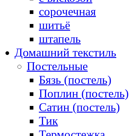
сорочечная
шитьё
штапель
Домашний текстиль
Постельные
Бязь (постель)
Поплин (постель)
Сатин (постель)
Тик
Термостежка