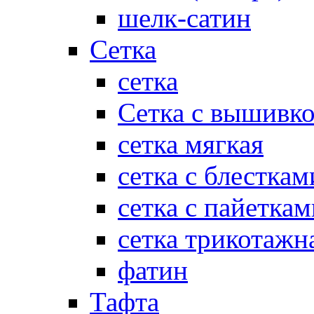
шелк-сатин
Сетка
сетка
Сетка с вышивк
сетка мягкая
сетка с блесткам
сетка с пайеткам
сетка трикотажн
фатин
Тафта