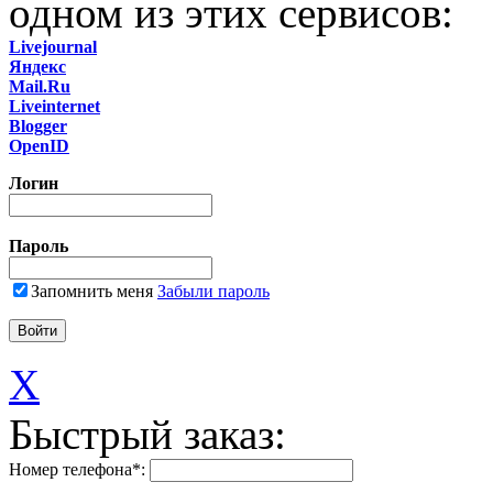
одном из этих сервисов:
Livejournal
Яндекс
Mail.Ru
Liveinternet
Blogger
OpenID
Логин
Пароль
Запомнить меня
Забыли пароль
X
Быстрый заказ:
Номер телефона
*
: