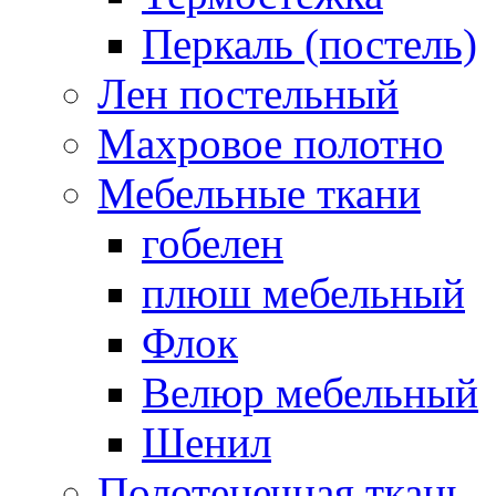
Перкаль (постель)
Лен постельный
Махровое полотно
Мебельные ткани
гобелен
плюш мебельный
Флок
Велюр мебельный
Шенил
Полотенечная ткань