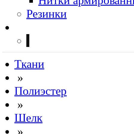
Нитки армированн
Резинки
Ткани
»
Полиэстер
»
Шелк
»