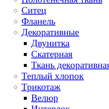
Ситец
Фланель
Декоративные
Двунитка
Скатерная
Ткань декоративна
Теплый хлопок
Трикотаж
Велюр
Интерлок