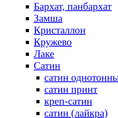
Бархат, панбархат
Замша
Кристаллон
Кружево
Лаке
Сатин
сатин однотонн
сатин принт
креп-сатин
сатин (лайкра)