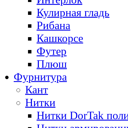
Кулирная гладь
Рибана
Кашкорсе
Футер
Плюш
Фурнитура
Кант
Нитки
Нитки DorTak поли