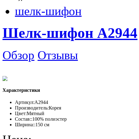
шелк-шифон
Шелк-шифон А2944
Обзор
Отзывы
Характеристики
Артикул:
А2944
Производитель:
Корея
Цвет:
Мятный
Состав::
100% полиэстер
Ширина::
150 см