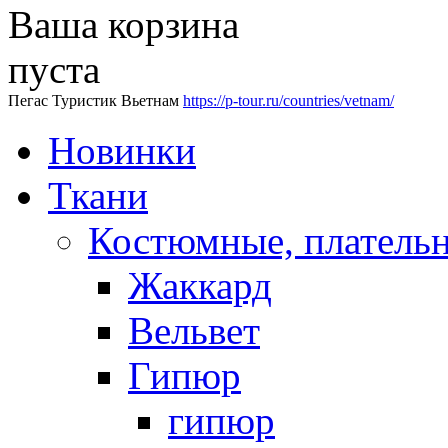
Ваша корзина
пуста
Пегас Туристик Вьетнам
https://p-tour.ru/countries/vetnam/
Новинки
Ткани
Костюмные, платель
Жаккард
Вельвет
Гипюр
гипюр