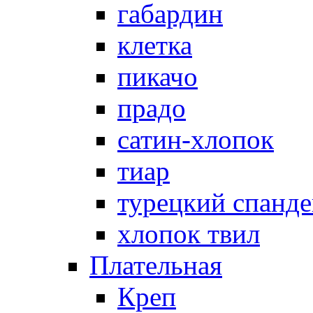
габардин
клетка
пикачо
прадо
сатин-хлопок
тиар
турецкий спанде
хлопок твил
Плательная
Креп