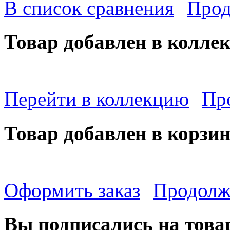
В список сравнения
Прод
Товар добавлен в колле
Перейти в коллекцию
Пр
Товар добавлен в корзи
Оформить заказ
Продолж
Вы подписались на това