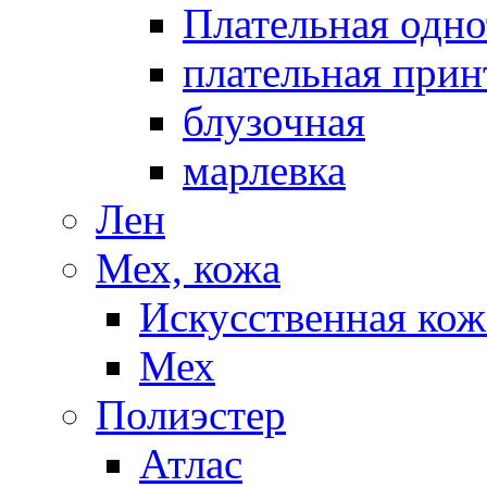
Плательная одно
плательная прин
блузочная
марлевка
Лен
Мех, кожа
Искусственная кож
Мех
Полиэстер
Атлас