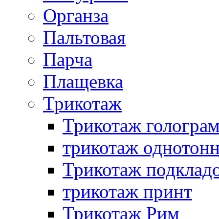
Органза
Пальтовая
Парча
Плащевка
Трикотаж
Трикотаж гологра
трикотаж однотон
Трикотаж подклад
трикотаж принт
Трикотаж Рим