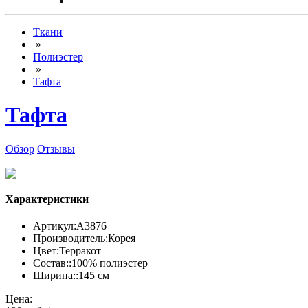
Ткани
»
Полиэстер
»
Тафта
Тафта
Обзор
Отзывы
Характеристики
Артикул:
А3876
Производитель:
Корея
Цвет:
Терракот
Состав::
100% полиэстер
Ширина::
145 см
Цена: