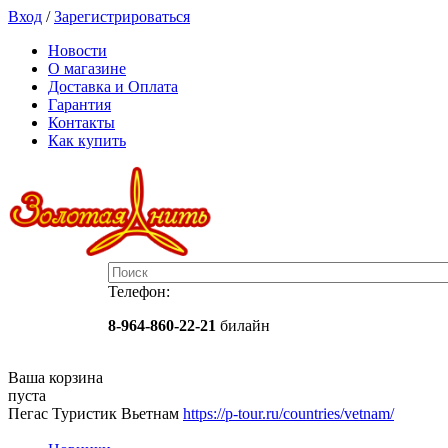
Вход
/
Зарегистрироваться
Новости
О магазине
Доставка и Оплата
Гарантия
Контакты
Как купить
Телефон:
8-964-860-22-21
билайн
Ваша корзина
пуста
Пегас Туристик Вьетнам
https://p-tour.ru/countries/vetnam/