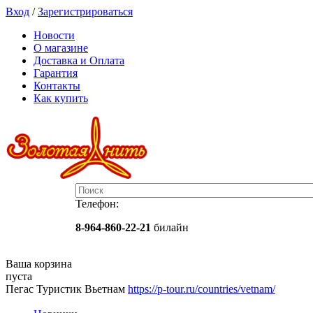
Вход
/
Зарегистрироваться
Новости
О магазине
Доставка и Оплата
Гарантия
Контакты
Как купить
Телефон:
8-964-860-22-21
билайн
Ваша корзина
пуста
Пегас Туристик Вьетнам
https://p-tour.ru/countries/vetnam/