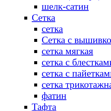
шелк-сатин
Сетка
сетка
Сетка с вышивк
сетка мягкая
сетка с блесткам
сетка с пайеткам
сетка трикотажн
фатин
Тафта