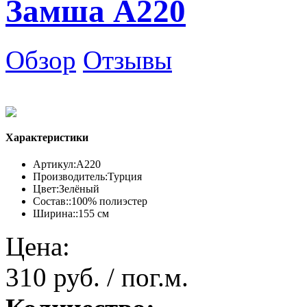
Замша А220
Обзор
Отзывы
Характеристики
Артикул:
А220
Производитель:
Турция
Цвет:
Зелёный
Состав::
100% полиэстер
Ширина::
155 см
Цена:
310 руб. / пог.м.