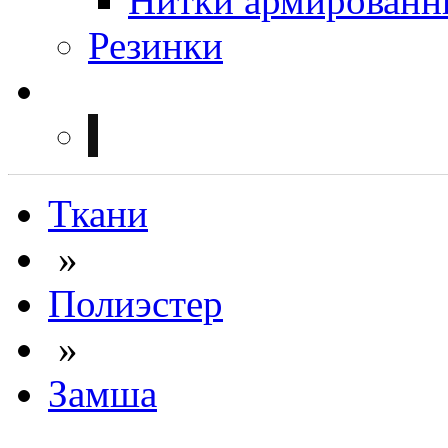
Нитки армированн
Резинки
Ткани
»
Полиэстер
»
Замша