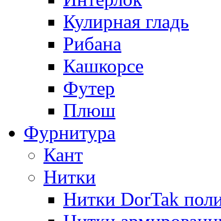
Кулирная гладь
Рибана
Кашкорсе
Футер
Плюш
Фурнитура
Кант
Нитки
Нитки DorTak поли