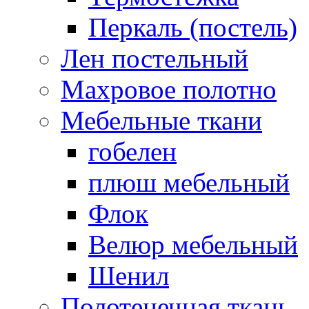
Перкаль (постель)
Лен постельный
Махровое полотно
Мебельные ткани
гобелен
плюш мебельный
Флок
Велюр мебельный
Шенил
Полотенечная ткань