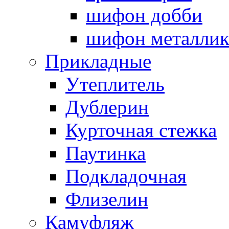
шифон добби
шифон металли
Прикладные
Утеплитель
Дублерин
Курточная стежка
Паутинка
Подкладочная
Флизелин
Камуфляж