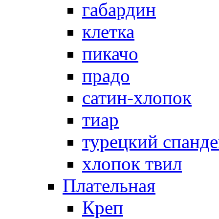
габардин
клетка
пикачо
прадо
сатин-хлопок
тиар
турецкий спанде
хлопок твил
Плательная
Креп