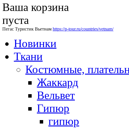
Ваша корзина
пуста
Пегас Туристик Вьетнам
https://p-tour.ru/countries/vetnam/
Новинки
Ткани
Костюмные, платель
Жаккард
Вельвет
Гипюр
гипюр