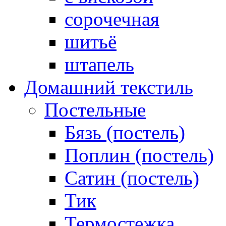
сорочечная
шитьё
штапель
Домашний текстиль
Постельные
Бязь (постель)
Поплин (постель)
Сатин (постель)
Тик
Термостежка