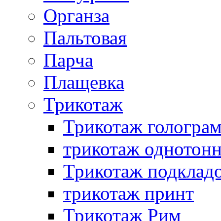
Органза
Пальтовая
Парча
Плащевка
Трикотаж
Трикотаж гологра
трикотаж однотон
Трикотаж подклад
трикотаж принт
Трикотаж Рим