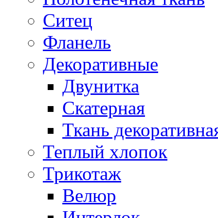
Ситец
Фланель
Декоративные
Двунитка
Скатерная
Ткань декоративна
Теплый хлопок
Трикотаж
Велюр
Интерлок