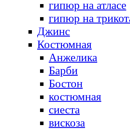
гипюр на атласе
гипюр на трикот
Джинс
Костюмная
Анжелика
Барби
Бостон
костюмная
сиеста
вискоза