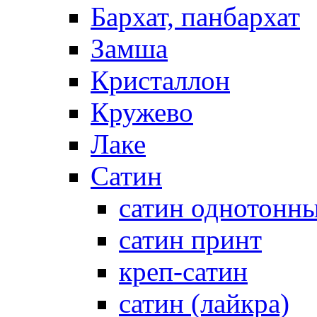
Бархат, панбархат
Замша
Кристаллон
Кружево
Лаке
Сатин
сатин однотонн
сатин принт
креп-сатин
сатин (лайкра)