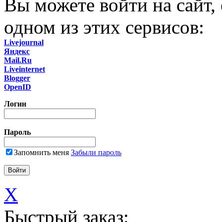
Вы можете войти на сайт,
одном из этих сервисов:
Livejournal
Яндекс
Mail.Ru
Liveinternet
Blogger
OpenID
Логин
Пароль
Запомнить меня
Забыли пароль
X
Быстрый заказ: