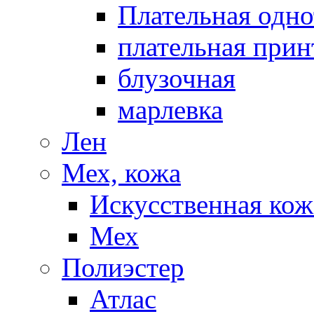
Плательная одно
плательная прин
блузочная
марлевка
Лен
Мех, кожа
Искусственная кож
Мех
Полиэстер
Атлас