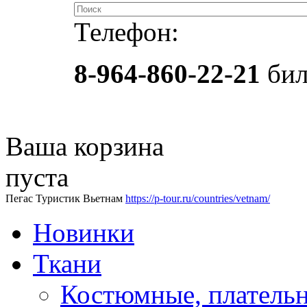
Телефон:
8-964-860-22-21
бил
Ваша корзина
пуста
Пегас Туристик Вьетнам
https://p-tour.ru/countries/vetnam/
Новинки
Ткани
Костюмные, платель