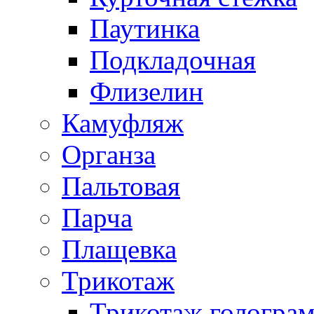
Паутинка
Подкладочная
Флизелин
Камуфляж
Органза
Пальтовая
Парча
Плащевка
Трикотаж
Трикотаж гологра