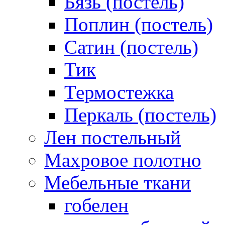
Бязь (постель)
Поплин (постель)
Сатин (постель)
Тик
Термостежка
Перкаль (постель)
Лен постельный
Махровое полотно
Мебельные ткани
гобелен