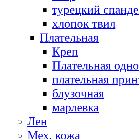
турецкий спанде
хлопок твил
Плательная
Креп
Плательная одно
плательная прин
блузочная
марлевка
Лен
Мех, кожа