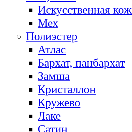
Искусственная кож
Мех
Полиэстер
Атлас
Бархат, панбархат
Замша
Кристаллон
Кружево
Лаке
Сатин