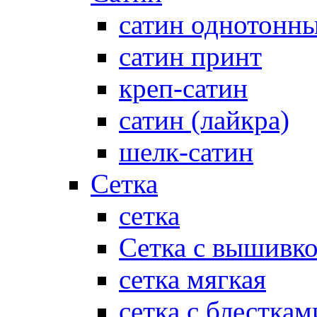
сатин однотонн
сатин принт
креп-сатин
сатин (лайкра)
шелк-сатин
Сетка
сетка
Сетка с вышивк
сетка мягкая
сетка с блесткам