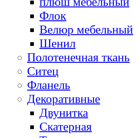
плюш мебельный
Флок
Велюр мебельный
Шенил
Полотенечная ткань
Ситец
Фланель
Декоративные
Двунитка
Скатерная