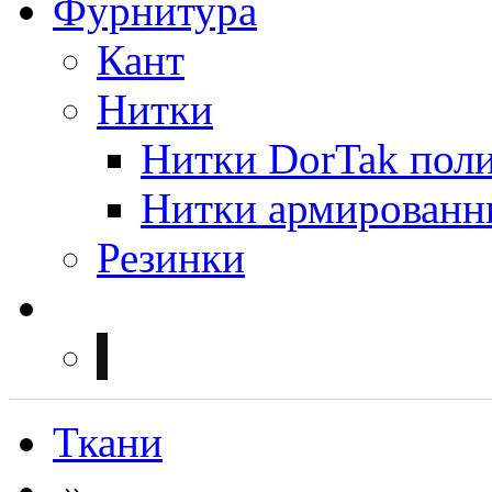
Фурнитура
Кант
Нитки
Нитки DorTak поли
Нитки армированн
Резинки
Ткани
»