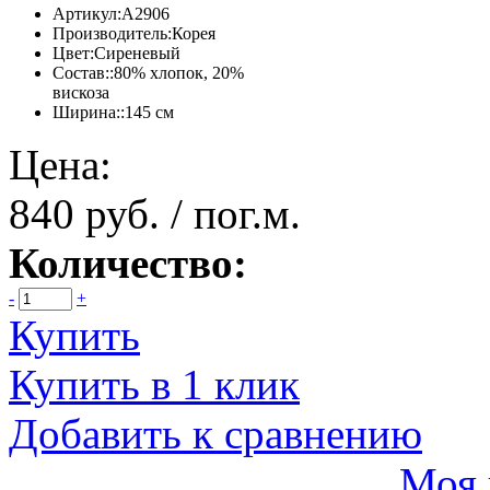
Артикул:
А2906
Производитель:
Корея
Цвет:
Сиреневый
Состав::
80% хлопок, 20%
вискоза
Ширина::
145 см
Цена:
840 руб. / пог.м.
Количество:
-
+
Купить
Купить в 1 клик
Добавить к сравнению
Моя 