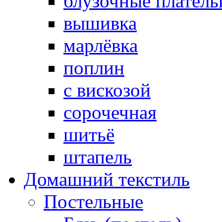
блузочные плател
вышивка
марлёвка
поплин
с вискозой
сорочечная
шитьё
штапель
Домашний текстиль
Постельные