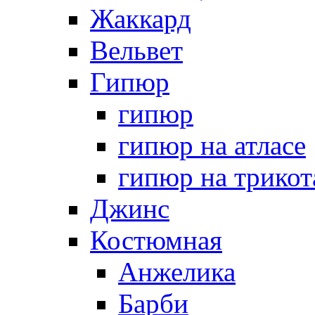
Жаккард
Вельвет
Гипюр
гипюр
гипюр на атласе
гипюр на трикот
Джинс
Костюмная
Анжелика
Барби