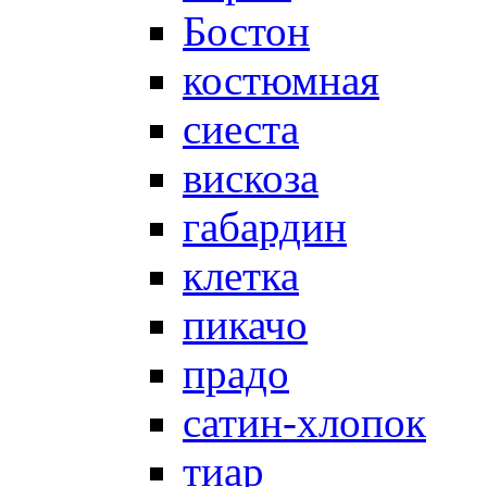
Бостон
костюмная
сиеста
вискоза
габардин
клетка
пикачо
прадо
сатин-хлопок
тиар