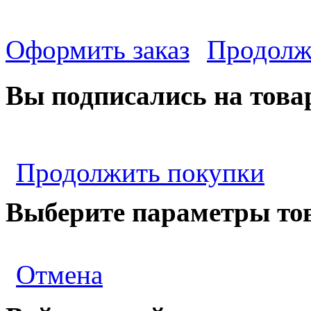
Оформить заказ
Продолж
Вы подписались на това
Продолжить покупки
Выберите параметры то
Отмена